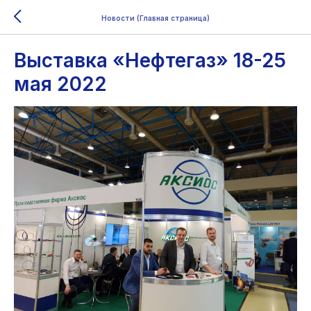
Новости (Главная страница)
Выставка «Нефтегаз» 18-25
мая 2022