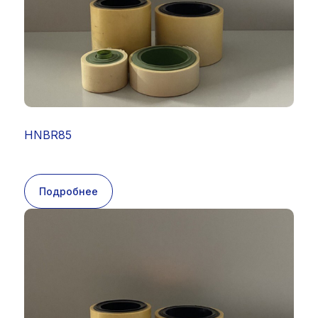
HNBR85
Подробнее