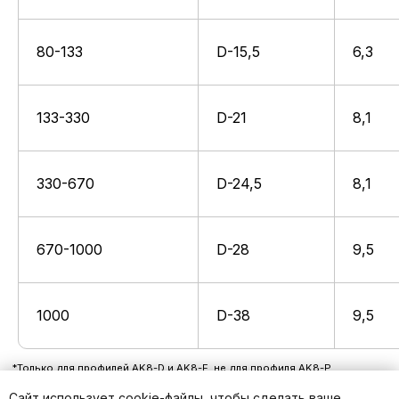
80-133
D-15,5
6,3
133-330
D-21
8,1
330-670
D-24,5
8,1
670-1000
D-28
9,5
1000
D-38
9,5
Сайт использует cookie-файлы, чтобы сделать ваше