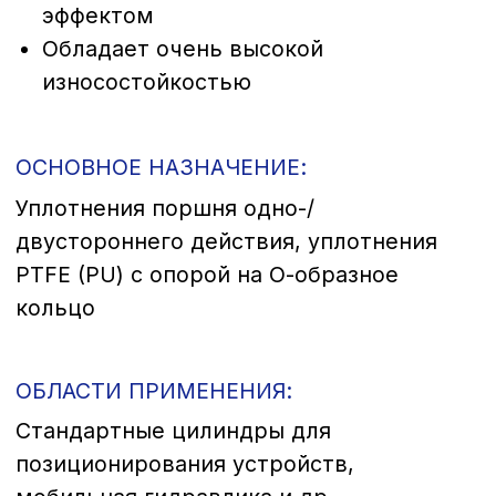
Стандартные цилиндры для
позиционирования устройств,
мобильная гидравлика и др.
СТАНДАРТНЫЕ МАТЕРИАЛЫ:
PTFE/NBR или PTFE/FPM, X-PU/NBR
ПРЕИМУЩЕСТВА:
Низкий коэффициент трения, без
прерывистого скольжения, отличная
стойкость к скачкам давления