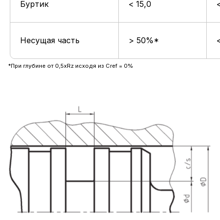
Буртик
< 15,0
Несущая часть
> 50%*