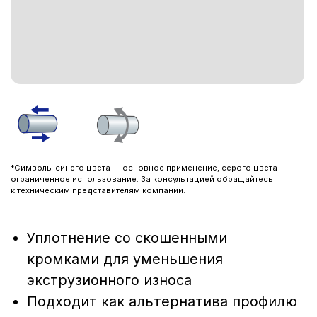
*Символы синего цвета — основное применение, серого цвета —
ограниченное использование. За консультацией обращайтесь
к техническим представителям компании.
Уплотнение со скошенными
кромками для уменьшения
экструзионного износа
Подходит как альтернатива профилю
AS8-D
Рекомендуется применять
для больших диаметров