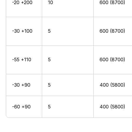
-20 +200
10
600 (8700)
Связаться
-30 +100
5
600 (8700)
-55 +110
5
600 (8700)
-30 +90
5
400 (5800)
-60 +90
5
400 (5800)