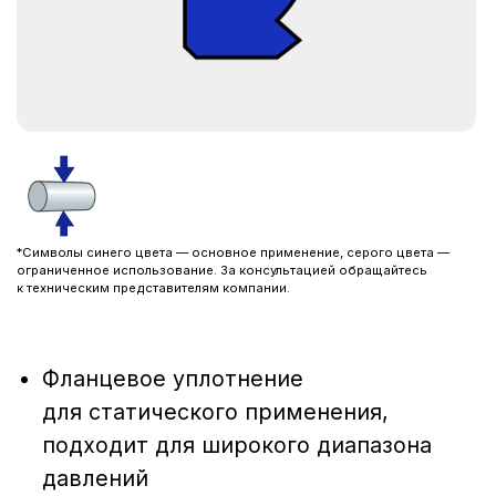
*Символы синего цвета — основное применение, серого цвета —
ограниченное использование. За консультацией обращайтесь
к техническим представителям компании.
Фланцевое уплотнение
для статического применения,
подходит для широкого диапазона
давлений
При заказе данного уплотнения
необходимо указывать направление
воздействия давления (изнутри или
снаружи)