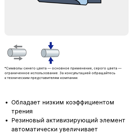
*Символы синего цвета — основное применение, серого цвета —
ограниченное использование. За консультацией обращайтесь
к техническим представителям компании.
Обладает низким коэффициентом
трения
Резиновый активизирующий элемент
автоматически увеличивает
предварительное напряжение, как
только обнаруживается утечка
Широко применяется в клапанах
для нефтяной промышленности