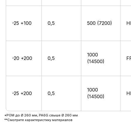
-25 +100
0,5
500 (7200)
H
Связаться
1000
-20 +200
0,5
F
(14500)
1000
-25 +200
0,5
H
(14500)