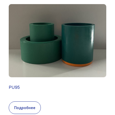
PU95
Подробнее