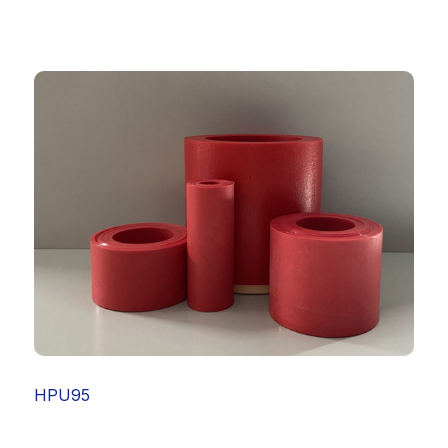
HPU95